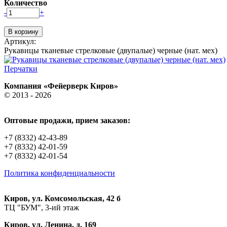
Количество
-
+
Артикул:
Рукавицы тканевые стрелковые (двупалые) черные (нат. мех)
Перчатки
Компания «Фейерверк Киров»
© 2013 - 2026
Оптовые продажи, прием заказов:
+7 (8332) 42-43-89
+7 (8332) 42-01-59
+7 (8332) 42-01-54
Политика конфиденциальности
Киров, ул. Комсомольская, 42 б
ТЦ "БУМ", 3-ий этаж
Киров, ул. Ленина, д. 169