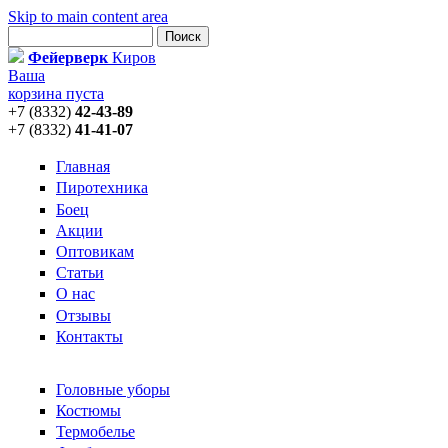
Skip to main content area
Поиск
Форма поиска
Фейерверк
Киров
Ваша
корзина пуста
+7 (8332)
42-43-89
+7 (8332)
41-41-07
Главная
Пиротехника
Боец
Акции
Оптовикам
Статьи
О нас
Отзывы
Контакты
Головные уборы
Костюмы
Термобелье