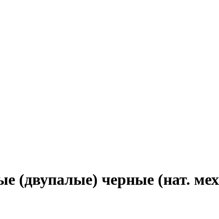
е (двупалые) черные (нат. мех