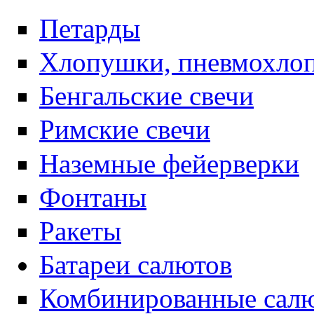
Петарды
Хлопушки, пневмохло
Бенгальские свечи
Римские свечи
Наземные фейерверки
Фонтаны
Ракеты
Батареи салютов
Комбинированные салю