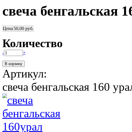
свеча бенгальская 1
Цена
50,00 руб.
Количество
-
+
Артикул:
свеча бенгальская 160 ура