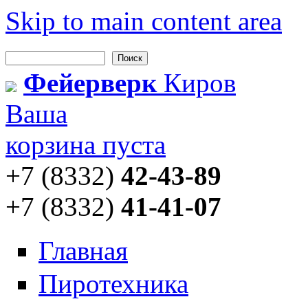
Skip to main content area
Поиск
Форма поиска
Фейерверк
Киров
Ваша
корзина пуста
+7 (8332)
42-43-89
+7 (8332)
41-41-07
Главная
Пиротехника