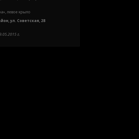
а», левое крыло
он, ул. Советская, 28
.05.2015 г.