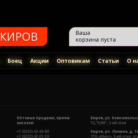
КИРОВ
Ваша
корзина пуста
Боец
Акции
Оптовикам
Статьи
О н
Оптовые продажи, прием
Киров, ул. Комсомольск
заказов:
ТЦ "БУМ", 3-ий этаж
+7 (8332) 42-43-89
Киров, ул. Ленина, д. 1
+7 (8332) 42-01-59
ТРЦ «Микс», 3-ий этаж, 