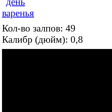
Кол-во залпов: 49
Калибр (дюйм): 0,8