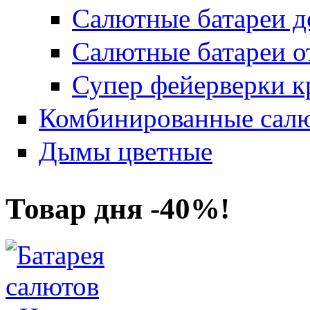
Салютные батареи до
Салютные батареи о
Супер фейерверки к
Комбинированные салю
Дымы цветные
Товар дня -40%!