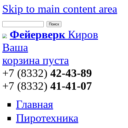
Skip to main content area
Поиск
Форма поиска
Фейерверк
Киров
Ваша
корзина пуста
+7 (8332)
42-43-89
+7 (8332)
41-41-07
Главная
Пиротехника