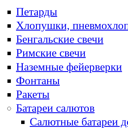
Петарды
Хлопушки, пневмохло
Бенгальские свечи
Римские свечи
Наземные фейерверки
Фонтаны
Ракеты
Батареи салютов
Салютные батареи до