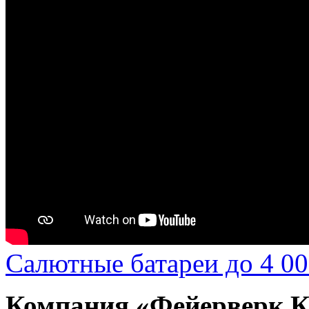
Салютные батареи до 4 00
Компания «Фейерверк 