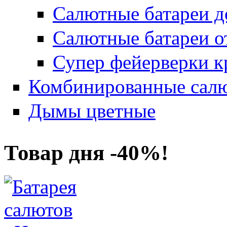
Салютные батареи до
Салютные батареи о
Супер фейерверки к
Комбинированные салю
Дымы цветные
Товар дня -40%!