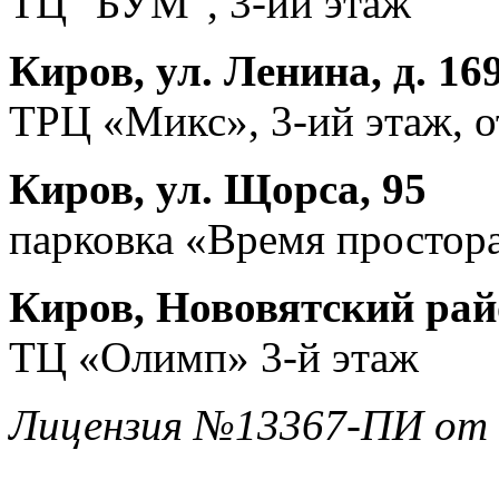
ТЦ "БУМ", 3-ий этаж
Киров, ул. Ленина, д. 16
ТРЦ «Микс», 3-ий этаж, 
Киров, ул. Щорса, 95
парковка «Время простора
Киров, Нововятский райо
ТЦ «Олимп» 3-й этаж
Лицензия №13367-ПИ от 1