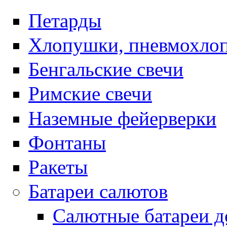
Петарды
Хлопушки, пневмохло
Бенгальские свечи
Римские свечи
Наземные фейерверки
Фонтаны
Ракеты
Батареи салютов
Салютные батареи до