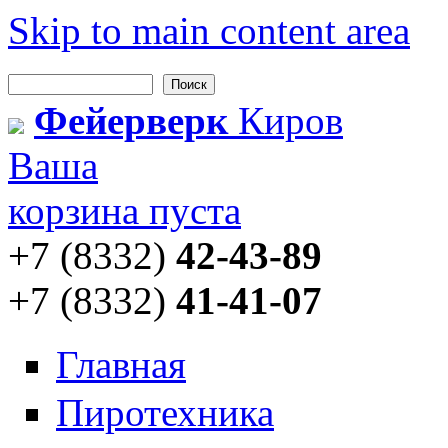
Skip to main content area
Поиск
Форма поиска
Фейерверк
Киров
Ваша
корзина пуста
+7 (8332)
42-43-89
+7 (8332)
41-41-07
Главная
Пиротехника