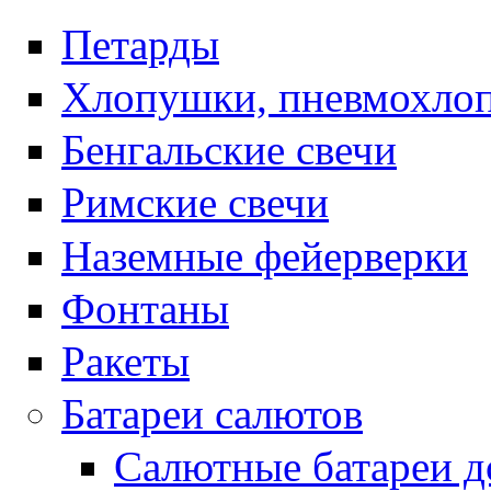
Петарды
Хлопушки, пневмохло
Бенгальские свечи
Римские свечи
Наземные фейерверки
Фонтаны
Ракеты
Батареи салютов
Салютные батареи до