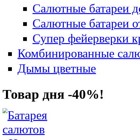
Салютные батареи до
Салютные батареи о
Супер фейерверки к
Комбинированные салю
Дымы цветные
Товар дня -40%!