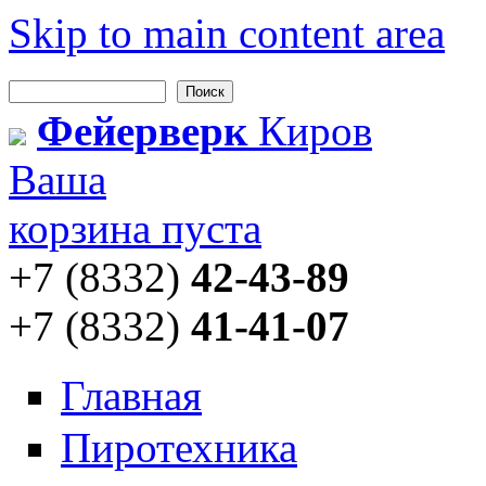
Skip to main content area
Поиск
Форма поиска
Фейерверк
Киров
Ваша
корзина пуста
+7 (8332)
42-43-89
+7 (8332)
41-41-07
Главная
Пиротехника