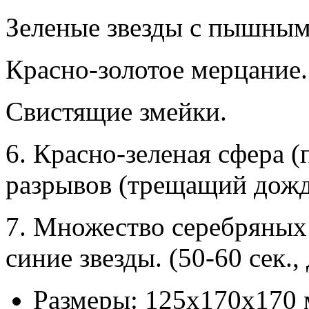
Зеленые звезды с пышными
Красно-золотое мерцание.
Свистящие змейки.
6. Красно-зеленая сфера 
разрывов (трещащий дожд
7. Множество серебряных
синие звезды. (50-60 сек.,
Размеры: 125х170х170