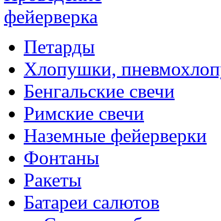
Петарды
Хлопушки, пневмохло
Бенгальские свечи
Римские свечи
Наземные фейерверки
Фонтаны
Ракеты
Батареи салютов