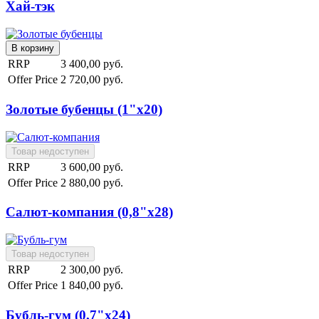
Хай-тэк
RRP
3 400,00 руб.
Offer Price
2 720,00 руб.
Золотые бубенцы (1"х20)
RRP
3 600,00 руб.
Offer Price
2 880,00 руб.
Салют-компания (0,8"х28)
RRP
2 300,00 руб.
Offer Price
1 840,00 руб.
Бубль-гум (0,7"х24)