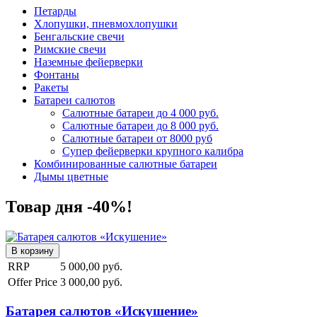
Петарды
Хлопушки, пневмохлопушки
Бенгальские свечи
Римские свечи
Наземные фейерверки
Фонтаны
Ракеты
Батареи салютов
Салютные батареи до 4 000 руб.
Салютные батареи до 8 000 руб.
Салютные батареи от 8000 руб
Супер фейерверки крупного калибра
Комбинированные салютные батареи
Дымы цветные
Товар дня -40%!
RRP
5 000,00 руб.
Offer Price
3 000,00 руб.
Батарея салютов «Искушение»