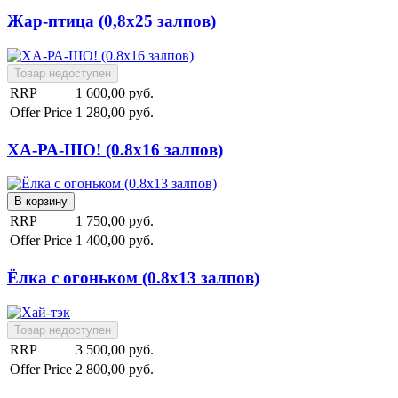
Жар-птица (0,8х25 залпов)
RRP
1 600,00 руб.
Offer Price
1 280,00 руб.
ХА-РА-ШО! (0.8х16 залпов)
RRP
1 750,00 руб.
Offer Price
1 400,00 руб.
Ёлка с огоньком (0.8х13 залпов)
RRP
3 500,00 руб.
Offer Price
2 800,00 руб.