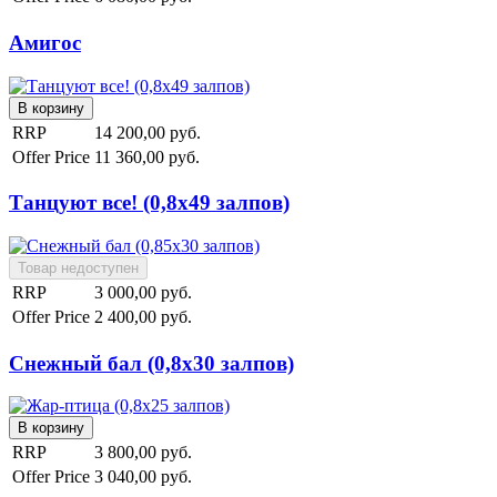
Амигос
RRP
14 200,00 руб.
Offer Price
11 360,00 руб.
Танцуют все! (0,8х49 залпов)
RRP
3 000,00 руб.
Offer Price
2 400,00 руб.
Снежный бал (0,8х30 залпов)
RRP
3 800,00 руб.
Offer Price
3 040,00 руб.