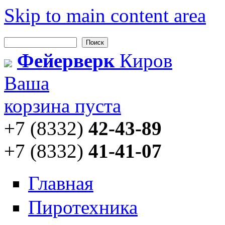
Skip to main content area
Поиск
Форма поиска
Фейерверк
Киров
Ваша
корзина пуста
+7 (8332)
42-43-89
+7 (8332)
41-41-07
Главная
Пиротехника