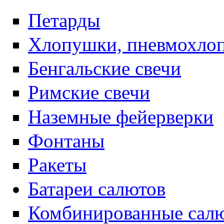
Петарды
Хлопушки, пневмохло
Бенгальские свечи
Римские свечи
Наземные фейерверки
Фонтаны
Ракеты
Батареи салютов
Комбинированные салю