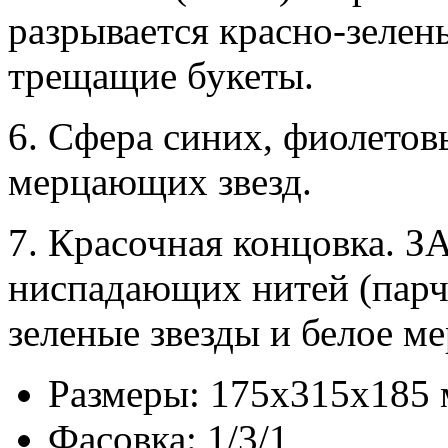
разрывается красно-зеле
трещащие букеты.
6. Сфера синих, фиолетов
мерцающих звезд.
7. Красочная концовка. 
ниспадающих нитей (парча
зеленые звезды и белое мер
Размеры: 175х315х185
Фасовка: 1/3/1