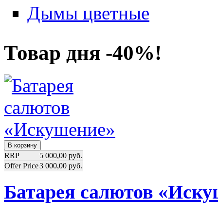
Дымы цветные
Товар дня -40%!
RRP
5 000,00 руб.
Offer Price
3 000,00 руб.
Батарея салютов «Иску