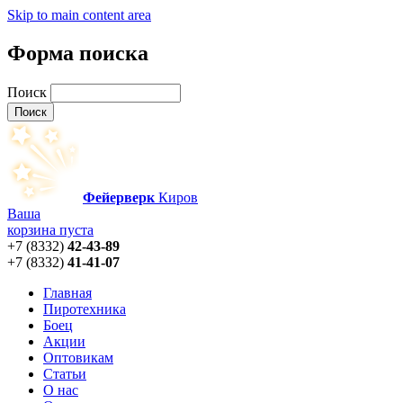
Skip to main content area
Форма поиска
Поиск
Фейерверк
Киров
Ваша
корзина пуста
+7 (8332)
42-43-89
+7 (8332)
41-41-07
Главная
Пиротехника
Боец
Акции
Оптовикам
Статьи
О нас