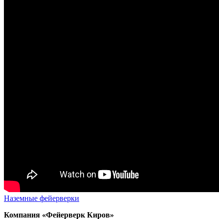
Наземные фейерверки
Компания «Фейерверк Киров»