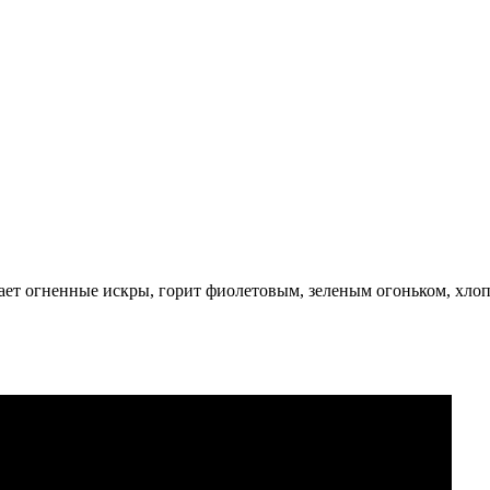
ает огненные искры, горит фиолетовым, зеленым огоньком, хлоп