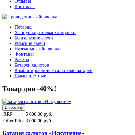
Отзывы
Контакты
Петарды
Хлопушки, пневмохлопушки
Бенгальские свечи
Римские свечи
Наземные фейерверки
Фонтаны
Ракеты
Батареи салютов
Комбинированные салютные батареи
Дымы цветные
Товар дня -40%!
RRP
5 000,00 руб.
Offer Price
3 000,00 руб.
Батарея салютов «Искушение»