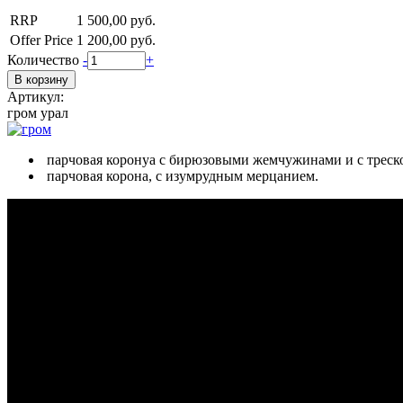
RRP
1 500,00 руб.
Offer Price
1 200,00 руб.
Количество
-
+
Артикул:
гром урал
парчовая коронуа с бирюзовыми жемчужинами и с треск
парчовая корона, с изумрудным мерцанием.