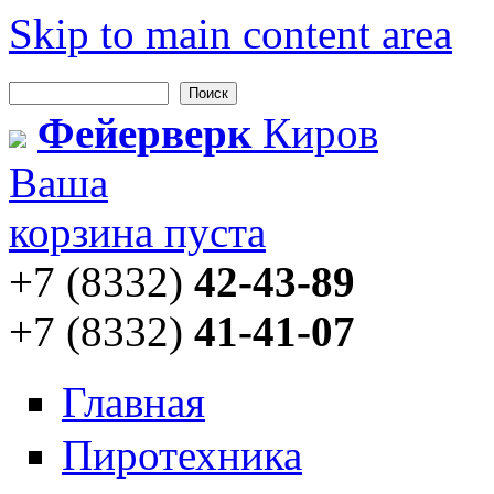
Skip to main content area
Поиск
Форма поиска
Фейерверк
Киров
Ваша
корзина пуста
+7 (8332)
42-43-89
+7 (8332)
41-41-07
Главная
Пиротехника