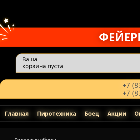
ФЕЙЕР
Ваша
корзина пуста
+7 (
+7 (
Главная
Пиротехника
Боец
Акции
О
Головные уборы