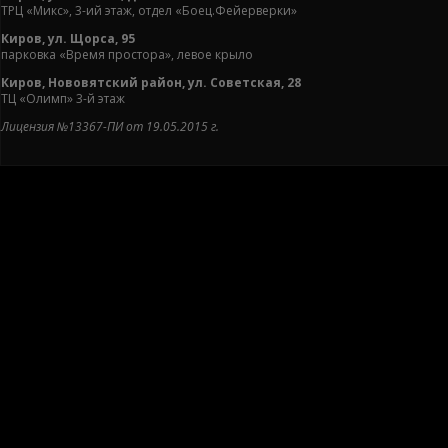
ТРЦ «Микс», 3-ий этаж, отдел «Боец.Фейерверки»
Киров, ул. Щорса, 95
парковка «Время простора», левое крыло
Киров, Нововятский район, ул. Советская, 28
ТЦ «Олимп» 3-й этаж
Лицензия №13367-ПИ от 19.05.2015 г.