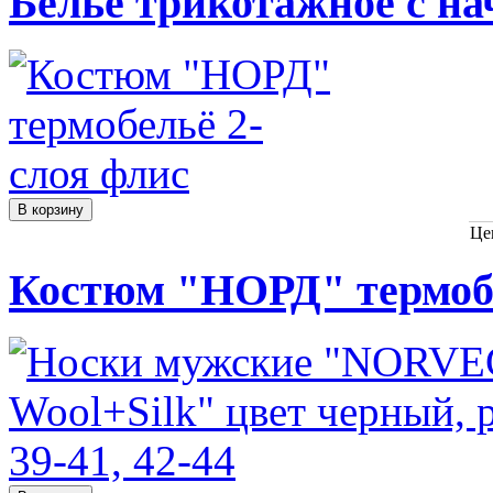
Белье трикотажное с на
Це
Костюм "НОРД" термобе