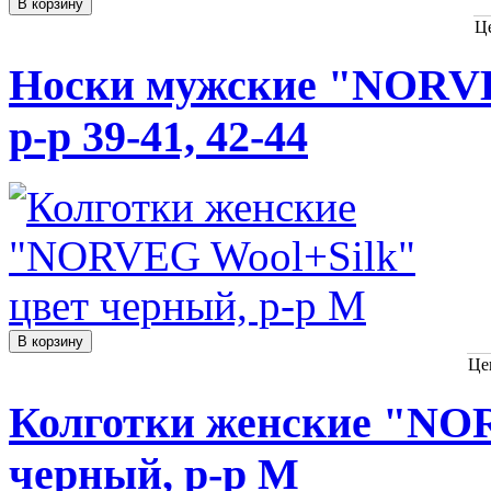
Ц
Носки мужские "NORVE
р-р 39-41, 42-44
Це
Колготки женские "NO
черный, р-р M