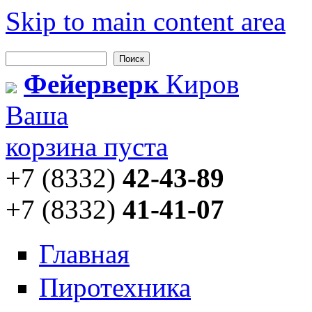
Skip to main content area
Поиск
Форма поиска
Фейерверк
Киров
Ваша
корзина пуста
+7 (8332)
42-43-89
+7 (8332)
41-41-07
Главная
Пиротехника