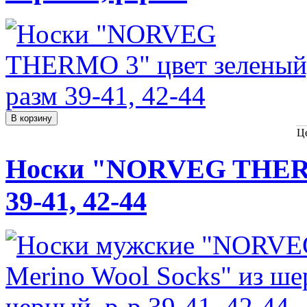
Ц
Носки "NORVEG THERMO
39-41, 42-44