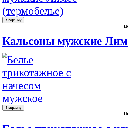
Ц
Кальсоны мужские Лиме
Ц