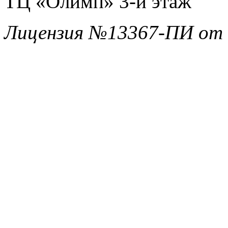
ТЦ «Олимп» 3-й этаж
Лицензия №13367-ПИ от 1