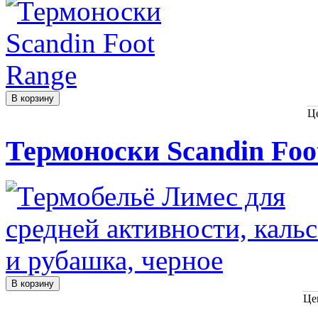
Ц
Термоноски Scandin Foo
Це