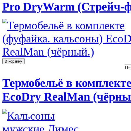
Pro DryWarm (Стрейч-ф
Це
Термобельё в комплекте
EcoDry RealMan (чёрны