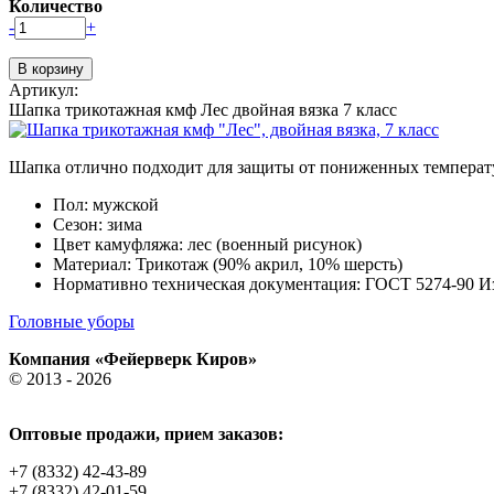
Количество
-
+
Артикул:
Шапка трикотажная кмф Лес двойная вязка 7 класс
Шапка отлично подходит для защиты от пониженных температу
Пол: мужской
Сезон: зима
Цвет камуфляжа: лес (военный рисунок)
Материал: Трикотаж (90% акрил, 10% шерсть)
Нормативно техническая документация: ГОСТ 5274-90 И
Головные уборы
Компания «Фейерверк Киров»
© 2013 - 2026
Оптовые продажи, прием заказов:
+7 (8332) 42-43-89
+7 (8332) 42-01-59