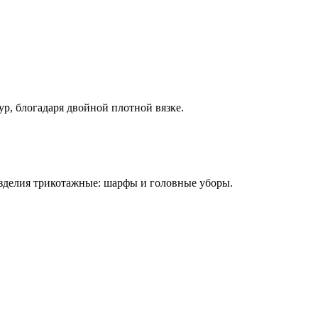
р, блогадаря двойной плотной вязке.
зделия трикотажные: шарфы и головные уборы.