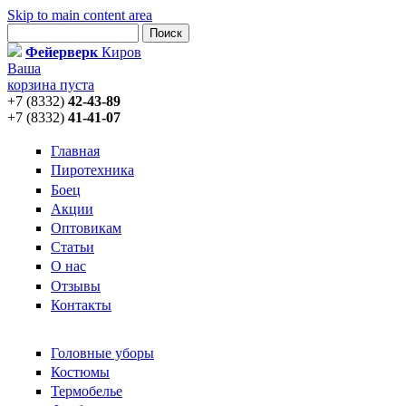
Skip to main content area
Поиск
Форма поиска
Фейерверк
Киров
Ваша
корзина пуста
+7 (8332)
42-43-89
+7 (8332)
41-41-07
Главная
Пиротехника
Боец
Акции
Оптовикам
Статьи
О нас
Отзывы
Контакты
Головные уборы
Костюмы
Термобелье