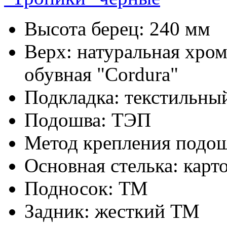
Высота берец: 240 мм
Верх: натуральная хромо
обувная "Cordura"
Подкладка: текстильны
Подошва: ТЭП
Метод крепления подо
Основная стелька: карт
Подносок: ТМ
Задник: жесткий ТМ