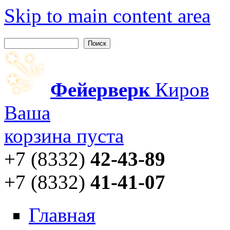
Skip to main content area
Поиск
Форма поиска
Фейерверк
Киров
Ваша
корзина пуста
+7 (8332)
42-43-89
+7 (8332)
41-41-07
Главная