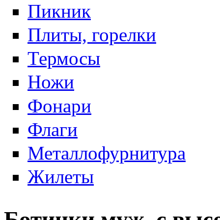
Пикник
Плиты, горелки
Термосы
Ножи
Фонари
Флаги
Металлофурнитура
Жилеты
Ботинки муж. с выс