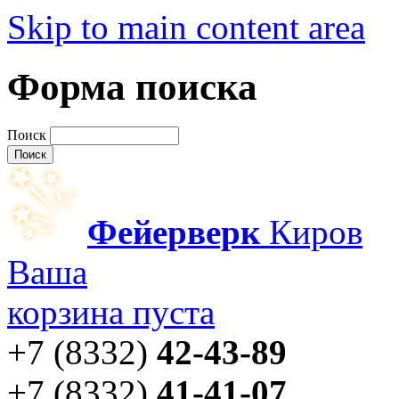
Skip to main content area
Форма поиска
Поиск
Фейерверк
Киров
Ваша
корзина пуста
+7 (8332)
42-43-89
+7 (8332)
41-41-07