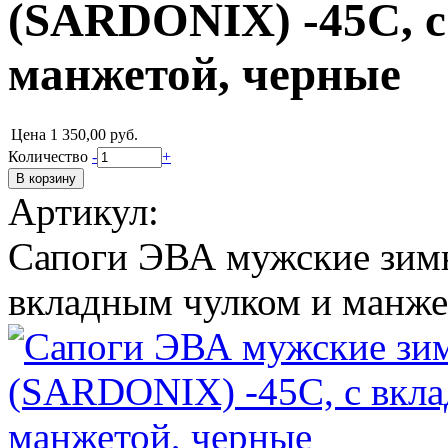
(SARDONIX) -45С, с
манжетой, черные
Цена
1 350,00 руб.
Количество
-
+
Артикул:
Сапоги ЭВА мужские зим
вкладным чулком и манже