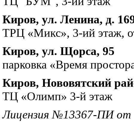
ТЦ "БУМ", 3-ий этаж
Киров, ул. Ленина, д. 16
ТРЦ «Микс», 3-ий этаж, 
Киров, ул. Щорса, 95
парковка «Время простора
Киров, Нововятский райо
ТЦ «Олимп» 3-й этаж
Лицензия №13367-ПИ от 1