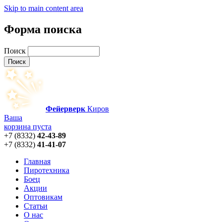
Skip to main content area
Форма поиска
Поиск
Фейерверк
Киров
Ваша
корзина пуста
+7 (8332)
42-43-89
+7 (8332)
41-41-07
Главная
Пиротехника
Боец
Акции
Оптовикам
Статьи
О нас