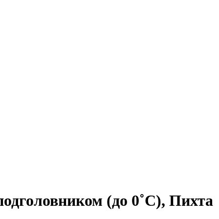
одголовником (до 0˚С), Пихта