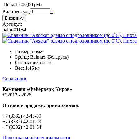
Цена
1 600,00 руб.
Количество
-
+
Артикул:
balm-01les4
Размер: nosize
Бренд: Balmax (Беларусь)
Состояние: новое
Вес: 1.45 кг
Спальники
Компания «Фейерверк Киров»
© 2013 - 2026
Оптовые продажи, прием заказов:
+7 (8332) 42-43-89
+7 (8332) 42-01-59
+7 (8332) 42-01-54
Политика конфиденциальности