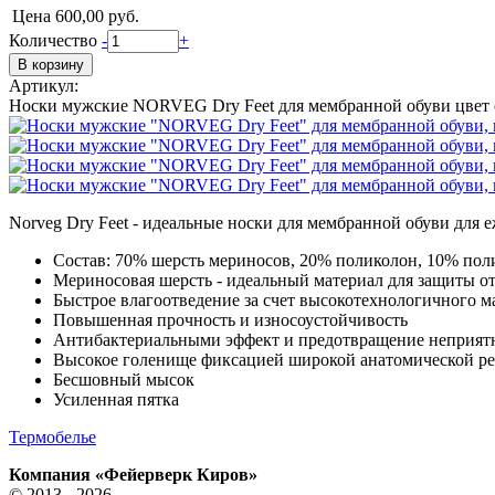
Цена
600,00 руб.
Количество
-
+
Артикул:
Носки мужские NORVEG Dry Feet для мембранной обуви цвет с
Norveg Dry Feet - идеальные носки для мембранной обуви для 
Состав: 70% шерсть мериносов, 20% поликолон, 10% по
Мериносовая шерсть - идеальный материал для защиты о
Быстрое влагоотведение за счет высокотехнологичного м
Повышенная прочность и износоустойчивость
Антибактериальными эффект и предотвращение неприятн
Высокое голенище фиксацией широкой анатомической р
Бесшовный мысок
Усиленная пятка
Термобелье
Компания «Фейерверк Киров»
© 2013 - 2026