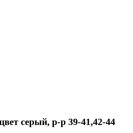
ет серый, р-р 39-41,42-44