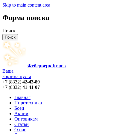
Skip to main content area
Форма поиска
Поиск
Фейерверк
Киров
Ваша
корзина пуста
+7 (8332)
42-43-89
+7 (8332)
41-41-07
Главная
Пиротехника
Боец
Акции
Оптовикам
Статьи
О нас